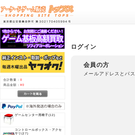
ログイン
会員の方
メールアドレスとパ
合計数量：
0
商品金額：
¥0
ゲームセンター用椅子
(12)
コントロールボックス・アクセ
サリ
(27)