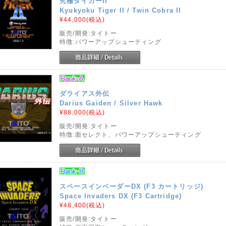
究極タイガーII
Kyukyoku Tiger II / Twin Cobra II
¥44,000
(税込)
販売/開発:タイトー
特徴:パワーアップシューティング
ダライアス外伝
Darius Gaiden / Silver Hawk
¥88,000
(税込)
販売/開発:タイトー
特徴:面セレクト、パワーアップシューティング
スペースインベーダーDX (F3 カートリッジ)
Space Invaders DX (F3 Cartridge)
¥48,400
(税込)
販売/開発:タイトー