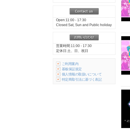
Open:11:00 - 17:30
Closed:Sat, Sun and Public holiday
営業時間:11:00 - 17:30
定休日:土、日、祝日
ご利用案内
基板保証規定
個人情報の取扱いについて
特定商取引法に基づく表記