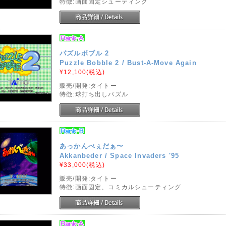
特徴:画面固定シューティング
パズルボブル 2
Puzzle Bobble 2 / Bust-A-Move Again
¥12,100
(税込)
販売/開発:タイトー
特徴:球打ち出しパズル
あっかんべぇだぁ〜
Akkanbeder / Space Invaders '95
¥33,000
(税込)
販売/開発:タイトー
特徴:画面固定、コミカルシューティング