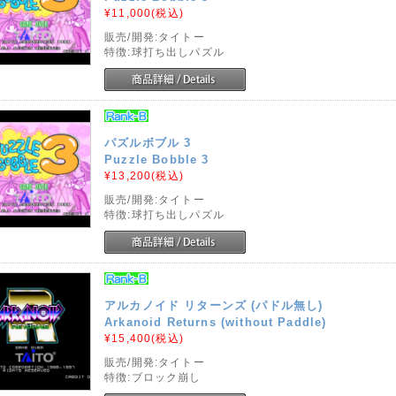
¥11,000
(税込)
販売/開発:タイトー
特徴:球打ち出しパズル
パズルボブル 3
Puzzle Bobble 3
¥13,200
(税込)
販売/開発:タイトー
特徴:球打ち出しパズル
アルカノイド リターンズ (パドル無し)
Arkanoid Returns (without Paddle)
¥15,400
(税込)
販売/開発:タイトー
特徴:ブロック崩し