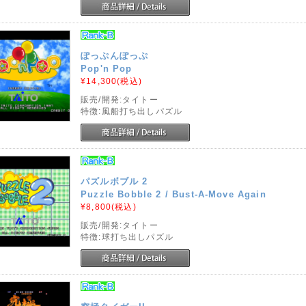
ぽっぷんぽっぷ
Pop'n Pop
¥14,300
(税込)
販売/開発:タイトー
特徴:風船打ち出しパズル
パズルボブル 2
Puzzle Bobble 2 / Bust-A-Move Again
¥8,800
(税込)
販売/開発:タイトー
特徴:球打ち出しパズル