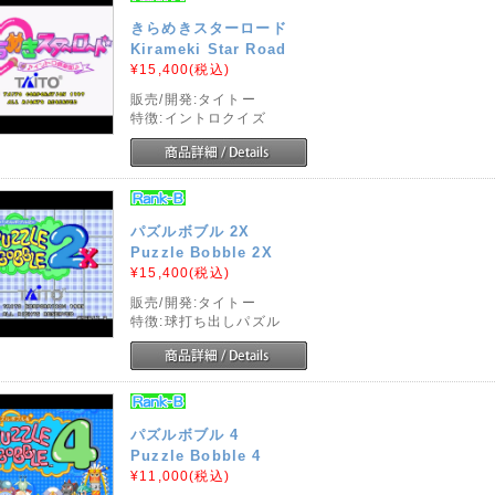
きらめきスターロード
Kirameki Star Road
¥15,400
(税込)
販売/開発:タイトー
特徴:イントロクイズ
パズルボブル 2X
Puzzle Bobble 2X
¥15,400
(税込)
販売/開発:タイトー
特徴:球打ち出しパズル
パズルボブル 4
Puzzle Bobble 4
¥11,000
(税込)