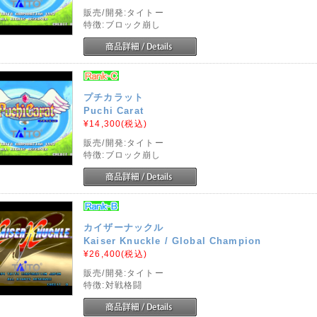
販売/開発:タイトー
特徴:ブロック崩し
プチカラット
Puchi Carat
¥14,300
(税込)
販売/開発:タイトー
特徴:ブロック崩し
カイザーナックル
Kaiser Knuckle / Global Champion
¥26,400
(税込)
販売/開発:タイトー
特徴:対戦格闘