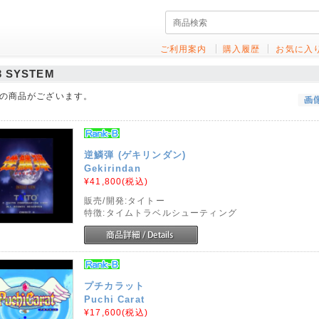
ご利用案内
購入履歴
お気に入
3 SYSTEM
の商品がございます。
逆鱗弾 (ゲキリンダン)
Gekirindan
¥41,800
(税込)
販売/開発:タイトー
特徴:タイムトラベルシューティング
プチカラット
Puchi Carat
¥17,600
(税込)