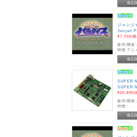
ジャンジ
Janjan P
¥7,700
(税
販売/開発
特徴:アニ
SUPER
SUPER N
¥20,900
(
販売/開発
特徴:-