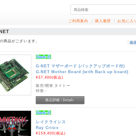
ご利用案内
購入履歴
お気に入
NET
の商品がございます。
G-NET マザーボード (バックアップボード付)
G-NET Mother Board (with Back up board)
¥37,400
(税込)
販売/開発:タイトー
特徴:-
レイクライシス
Ray Crisis
¥158,400
(税込)