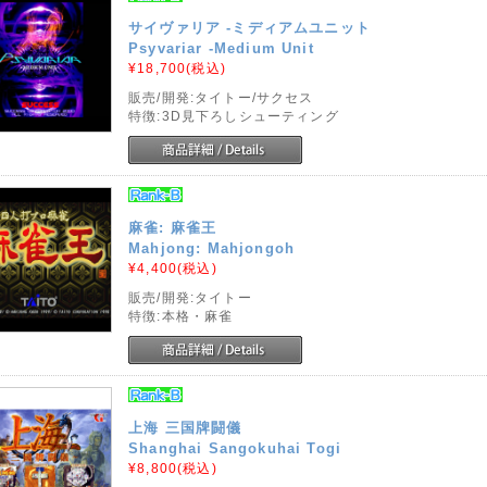
サイヴァリア -ミディアムユニット
Psyvariar -Medium Unit
¥18,700
(税込)
販売/開発:タイトー/サクセス
特徴:3D見下ろしシューティング
麻雀: 麻雀王
Mahjong: Mahjongoh
¥4,400
(税込)
販売/開発:タイトー
特徴:本格・麻雀
上海 三国牌闘儀
Shanghai Sangokuhai Togi
¥8,800
(税込)