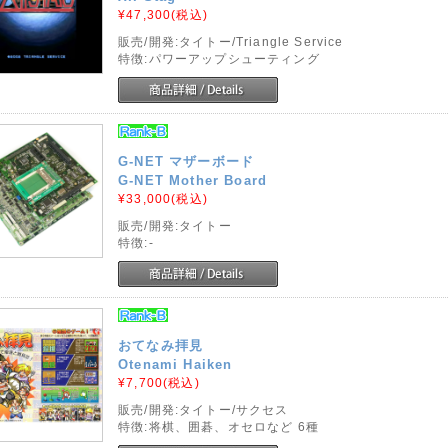
¥47,300
(税込)
販売/開発:タイトー/Triangle Service
特徴:パワーアップシューティング
G-NET マザーボード
G-NET Mother Board
¥33,000
(税込)
販売/開発:タイトー
特徴:-
おてなみ拝見
Otenami Haiken
¥7,700
(税込)
販売/開発:タイトー/サクセス
特徴:将棋、囲碁、オセロなど 6種