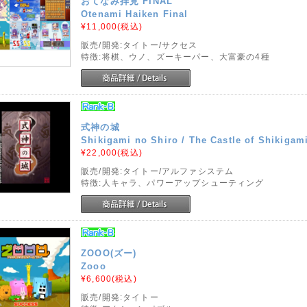
おてなみ拝見 FINAL
Otenami Haiken Final
¥11,000
(税込)
販売/開発:タイトー/サクセス
特徴:将棋、ウノ、ズーキーパー、大富豪の4種
式神の城
Shikigami no Shiro / The Castle of Shikigam
¥22,000
(税込)
販売/開発:タイトー/アルファシステム
特徴:人キャラ、パワーアップシューティング
ZOOO(ズー)
Zooo
¥6,600
(税込)
販売/開発:タイトー