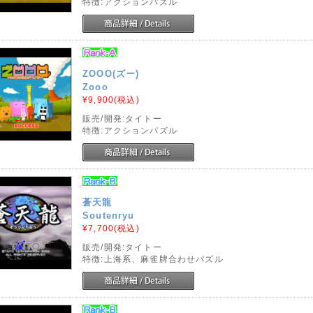
特徴:アクションパズル
ZOOO(ズー)
Zooo
¥9,900
(税込)
販売/開発:タイトー
特徴:アクションパズル
蒼天龍
Soutenryu
¥7,700
(税込)
販売/開発:タイトー
特徴:上海系、麻雀牌合わせパズル