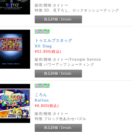
販売/開発:タイトー
特徴:3D、見下ろし、ロックオンシューティング
トゥエルブスタッグ
XII Stag
¥52,800
(税込)
販売/開発:タイトー/Triangle Service
特徴:パワーアップシューティング
ころん
Kollon
¥8,800
(税込)
販売/開発:タイトー
特徴:ブロック色あわせパズル