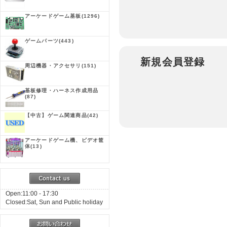
アーケードゲーム基板
(1296)
ゲームパーツ
(443)
新規会員登録
周辺機器・アクセサリ
(151)
基板修理・ハーネス作成用品
(87)
【中古】ゲーム関連商品
(42)
アーケードゲーム機、ビデオ筐
体
(13)
Open:11:00 - 17:30
Closed:Sat, Sun and Public holiday