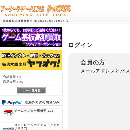
ログイン
会員の方
メールアドレスとパ
合計数量：
0
商品金額：
¥0
ゲームセンター用椅子
(12)
コントロールボックス・アクセ
サリ
(27)