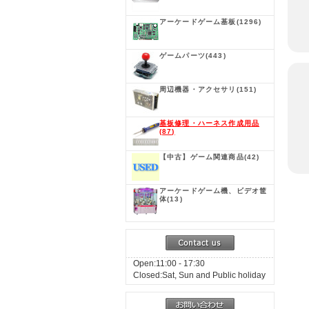
アーケードゲーム基板
(1296)
ゲームパーツ
(443)
周辺機器・アクセサリ
(151)
基板修理・ハーネス作成用品
(87)
【中古】ゲーム関連商品
(42)
アーケードゲーム機、ビデオ筐
体
(13)
Open:11:00 - 17:30
Closed:Sat, Sun and Public holiday