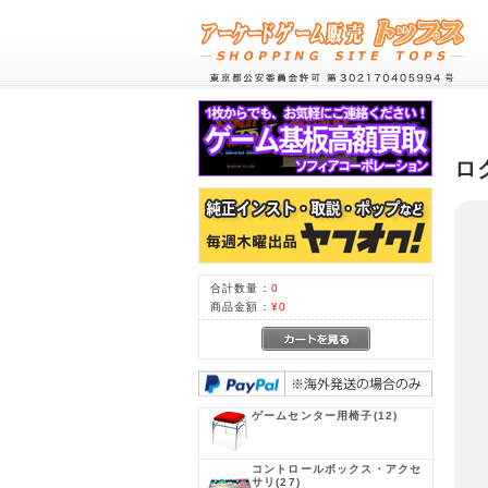
ロ
合計数量：
0
商品金額：
¥0
ゲームセンター用椅子
(12)
コントロールボックス・アクセ
サリ
(27)