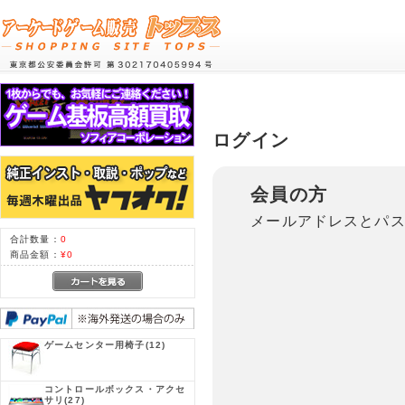
ログイン
会員の方
メールアドレスとパ
合計数量：
0
商品金額：
¥0
ゲームセンター用椅子
(12)
コントロールボックス・アクセ
サリ
(27)