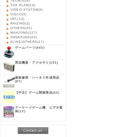
TECMO
(28)
TOA PLAN
(14)
VIDEO SYSTEM
(5)
VISCO
(5)
UPL
(13)
RAIZING
(3)
OTHERS
(35)
MAHJONG
(127)
HANAFUDA
(20)
8LINE/OTHERS
(17)
ゲームパーツ
(443)
周辺機器・アクセサリ
(151)
基板修理・ハーネス作成用品
(87)
【中古】ゲーム関連商品
(42)
アーケードゲーム機、ビデオ筐
体
(13)