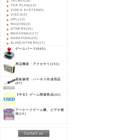
TECMO
(28)
TOA PLAN
(14)
VIDEO SYSTEM
(5)
VISCO
(5)
UPL
(13)
RAIZING
(3)
OTHERS
(35)
MAHJONG
(127)
HANAFUDA
(20)
8LINE/OTHERS
(17)
ゲームパーツ
(443)
周辺機器・アクセサリ
(151)
基板修理・ハーネス作成用品
(87)
【中古】ゲーム関連商品
(42)
アーケードゲーム機、ビデオ筐
体
(13)