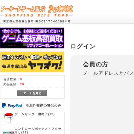
ログイン
会員の方
メールアドレスとパ
合計数量：
0
商品金額：
¥0
ゲームセンター用椅子
(12)
コントロールボックス・アクセ
サリ
(27)