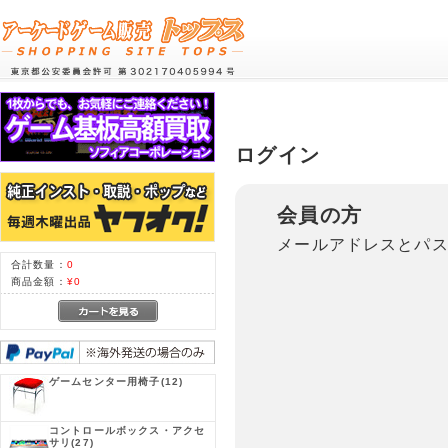
ログイン
会員の方
メールアドレスとパ
合計数量：
0
商品金額：
¥0
ゲームセンター用椅子
(12)
コントロールボックス・アクセ
サリ
(27)