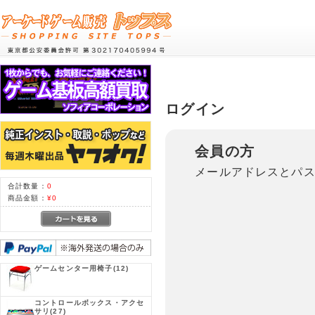
ログイン
会員の方
メールアドレスとパ
合計数量：
0
商品金額：
¥0
ゲームセンター用椅子
(12)
コントロールボックス・アクセ
サリ
(27)