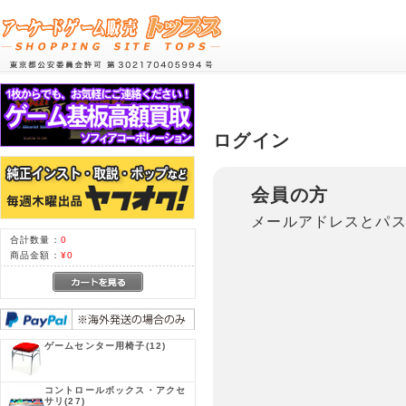
ログイン
会員の方
メールアドレスとパ
合計数量：
0
商品金額：
¥0
ゲームセンター用椅子
(12)
コントロールボックス・アクセ
サリ
(27)