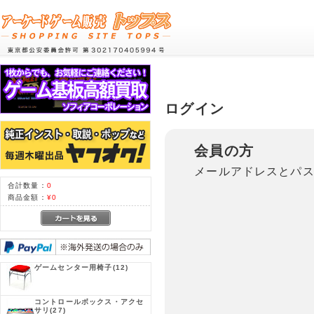
ログイン
会員の方
メールアドレスとパ
合計数量：
0
商品金額：
¥0
ゲームセンター用椅子
(12)
コントロールボックス・アクセ
サリ
(27)