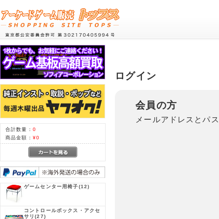
ログイン
会員の方
メールアドレスとパ
合計数量：
0
商品金額：
¥0
ゲームセンター用椅子
(12)
コントロールボックス・アクセ
サリ
(27)