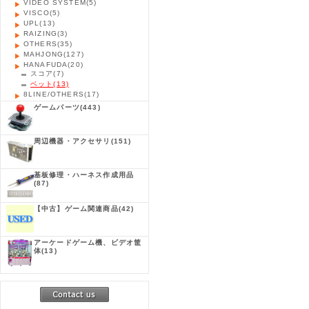
VIDEO SYSTEM
(5)
VISCO
(5)
UPL
(13)
RAIZING
(3)
OTHERS
(35)
MAHJONG
(127)
HANAFUDA
(20)
スコア
(7)
ベット
(13)
8LINE/OTHERS
(17)
ゲームパーツ
(443)
周辺機器・アクセサリ
(151)
基板修理・ハーネス作成用品
(87)
【中古】ゲーム関連商品
(42)
アーケードゲーム機、ビデオ筐
体
(13)