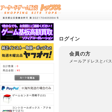
ログイン
会員の方
メールアドレスとパ
合計数量：
0
商品金額：
¥0
ゲームセンター用椅子
(12)
コントロールボックス・アクセ
サリ
(27)