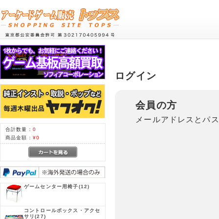
ログイン
会員の方
メールアドレスとパ
合計数量：
0
商品金額：
¥0
ゲームセンター用椅子
(12)
コントロールボックス・アクセ
サリ
(27)