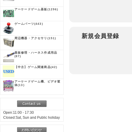
アーケードゲーム基板
(1296)
ゲームパーツ
(443)
新規会員登録
周辺機器・アクセサリ
(151)
基板修理・ハーネス作成用品
(87)
【中古】ゲーム関連商品
(42)
アーケードゲーム機、ビデオ筐
体
(13)
Open:11:00 - 17:30
Closed:Sat, Sun and Public holiday