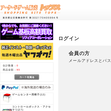
ログイン
会員の方
メールアドレスとパ
合計数量：
0
商品金額：
¥0
ゲームセンター用椅子
(12)
コントロールボックス・アクセ
サリ
(27)