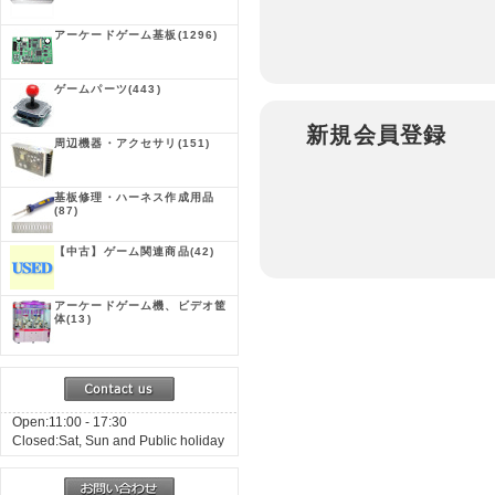
アーケードゲーム基板
(1296)
ゲームパーツ
(443)
新規会員登録
周辺機器・アクセサリ
(151)
基板修理・ハーネス作成用品
(87)
【中古】ゲーム関連商品
(42)
アーケードゲーム機、ビデオ筐
体
(13)
Open:11:00 - 17:30
Closed:Sat, Sun and Public holiday