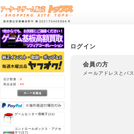
ログイン
会員の方
メールアドレスとパ
合計数量：
0
商品金額：
¥0
ゲームセンター用椅子
(12)
コントロールボックス・アクセ
サリ
(27)