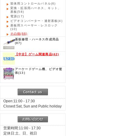
筐体用コントロールパネル
(6)
変換・拡張用ハーネス、キット、
基板
(58)
電源
(17)
ビデオコンバーター・連射基板
(4)
基板用スペーサー・レスロック
(10)
その他
(66)
基板修理・ハーネス作成用品
(87)
【中古】ゲーム関連商品
(42)
アーケードゲーム機、ビデオ筐
体
(13)
Open:11:00 - 17:30
Closed:Sat, Sun and Public holiday
営業時間:11:00 - 17:30
定休日:土、日、祝日