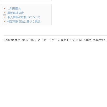
ご利用案内
基板保証規定
個人情報の取扱いについて
特定商取引法に基づく表記
Copyright © 2005-2026
アーケードゲーム販売トップス
All rights reserved.