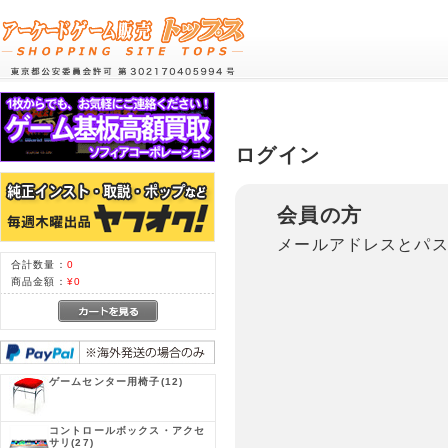
ログイン
会員の方
メールアドレスとパ
合計数量：
0
商品金額：
¥0
ゲームセンター用椅子
(12)
コントロールボックス・アクセ
サリ
(27)