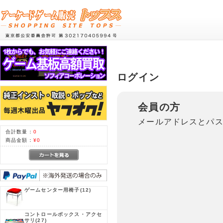
ログイン
会員の方
メールアドレスとパ
合計数量：
0
商品金額：
¥0
ゲームセンター用椅子
(12)
コントロールボックス・アクセ
サリ
(27)