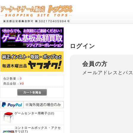
ログイン
会員の方
メールアドレスとパ
合計数量：
0
商品金額：
¥0
ゲームセンター用椅子
(12)
コントロールボックス・アクセ
サリ
(27)