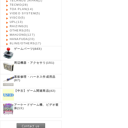
TECHNOS JAPAN
(2)
TECMO
(28)
TOA PLAN
(14)
VIDEO SYSTEM
(5)
VISCO
(5)
UPL
(13)
RAIZING
(3)
OTHERS
(35)
MAHJONG
(127)
HANAFUDA
(20)
8LINE/OTHERS
(17)
ゲームパーツ
(443)
周辺機器・アクセサリ
(151)
基板修理・ハーネス作成用品
(87)
【中古】ゲーム関連商品
(42)
アーケードゲーム機、ビデオ筐
体
(13)