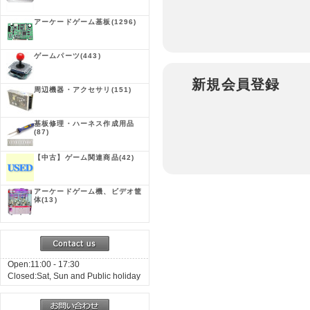
アーケードゲーム基板
(1296)
ゲームパーツ
(443)
新規会員登録
周辺機器・アクセサリ
(151)
基板修理・ハーネス作成用品
(87)
【中古】ゲーム関連商品
(42)
アーケードゲーム機、ビデオ筐
体
(13)
Open:11:00 - 17:30
Closed:Sat, Sun and Public holiday