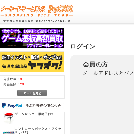
ログイン
会員の方
メールアドレスとパ
合計数量：
0
商品金額：
¥0
ゲームセンター用椅子
(12)
コントロールボックス・アクセ
サリ
(27)