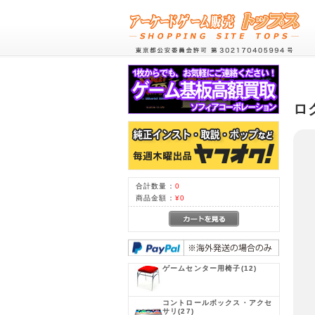
ロ
合計数量：
0
商品金額：
¥0
ゲームセンター用椅子
(12)
コントロールボックス・アクセ
サリ
(27)