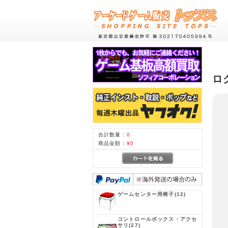
ロ
合計数量：
0
商品金額：
¥0
ゲームセンター用椅子
(12)
コントロールボックス・アクセ
サリ
(27)