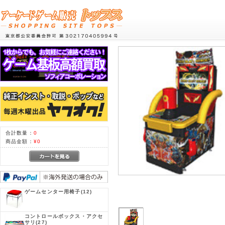
合計数量：
0
商品金額：
¥0
ゲームセンター用椅子
(12)
コントロールボックス・アクセ
サリ
(27)