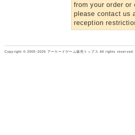
from your order or 
please contact us a
reception restrictio
Copyright © 2005-2026
アーケードゲーム販売トップス
All rights reserved.