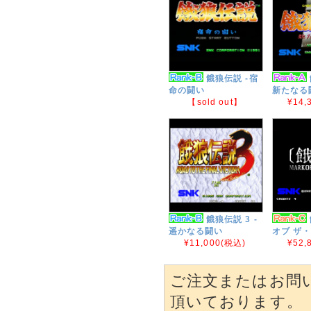
餓狼伝説 -宿
命の闘い
新たなる
【sold out】
¥14,
餓狼伝説 3 -
遥かなる闘い
オブ ザ
¥11,000
(税込)
¥52,
ご注文またはお問
頂いております。