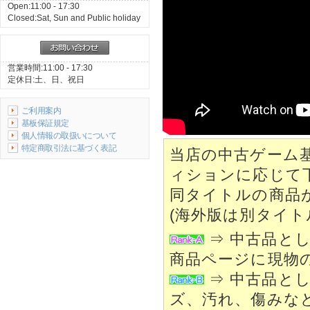
Open:11:00 - 17:30
Closed:Sat, Sun and Public holiday
営業時間:11:00 - 17:30
定休日:土、日、祝日
ご利用案内
基板保証規定
個人情報の取扱いについて
特定商取引法に基づく表記
当店の中古ゲーム
ィションに応じて
同タイトルの商品
(海外版は別タイト
⇒ 中古品と
商品ページに現物
⇒ 中古品と
ズ、汚れ、傷みな