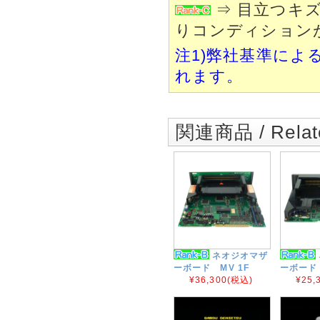
⇒ 目立つキ
りコンディション
注1)弊社基準によ
れます。
関連商品 / Relate
ネオジオマザ
ーボード MV 1F
ーボード 
¥36,300
(税込)
¥25,