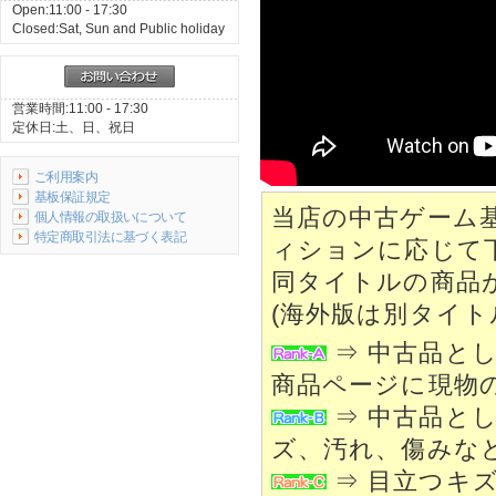
Open:11:00 - 17:30
Closed:Sat, Sun and Public holiday
営業時間:11:00 - 17:30
定休日:土、日、祝日
ご利用案内
基板保証規定
当店の中古ゲーム
個人情報の取扱いについて
特定商取引法に基づく表記
ィションに応じて
同タイトルの商品
(海外版は別タイト
⇒ 中古品と
商品ページに現物
⇒ 中古品と
ズ、汚れ、傷みな
⇒ 目立つキ