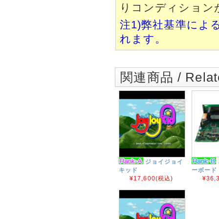
りコンディション
注1)弊社基準によ
れます。
関連商品 / Relate
ジョイジョイ
キッド
ーボード 
¥17,600
(税込)
¥36,