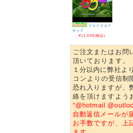
ジョイジョイ
キッド
¥11,000
(税込)
ご注文またはお問
頂いております。
１分以内に弊社よ
コンよりの受信制
恐れ入りますが、
絡を頂けますよう
"@hotmail @o
自動返信メールが
お手数ですが、上
ます。