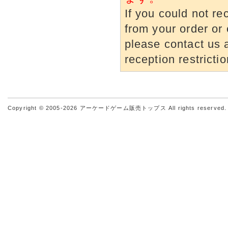
If you could not re
from your order or 
please contact us a
reception restrictio
Copyright © 2005-2026
アーケードゲーム販売トップス
All rights reserved.