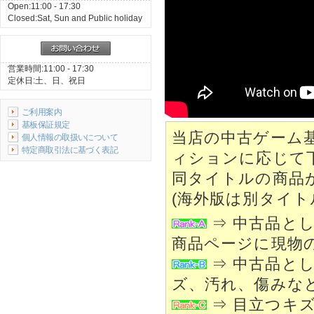
Open:11:00 - 17:30
Closed:Sat, Sun and Public holiday
営業時間:11:00 - 17:30
定休日:土、日、祝日
ご利用案内
基板保証規定
当店の中古ゲーム
個人情報の取扱いについて
特定商取引法に基づく表記
ィションに応じて
同タイトルの商品
(海外版は別タイト
⇒ 中古品と
商品ページに現物
⇒ 中古品と
ズ、汚れ、傷みな
⇒ 目立つキ