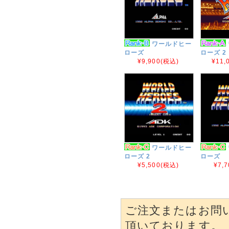
ワールドヒー
ローズ
ローズ 2 
¥9,900
(税込)
¥11,
ワールドヒー
ローズ 2
ローズ
¥5,500
(税込)
¥7,7
ご注文またはお問
頂いております。