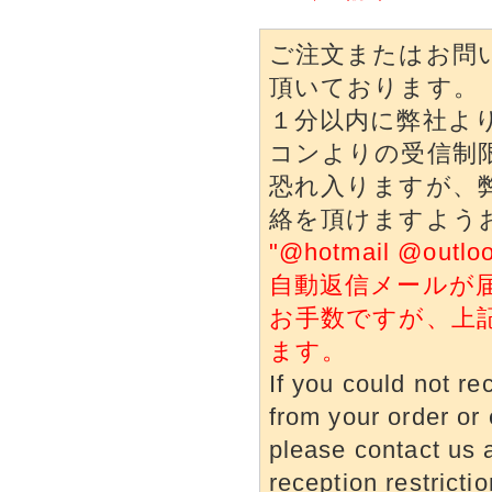
ご注文またはお問
頂いております。
１分以内に弊社よ
コンよりの受信制
恐れ入りますが、
絡を頂けますよう
"@hotmail @o
自動返信メールが
お手数ですが、上
ます。
If you could not re
from your order or 
please contact us a
reception restrictio