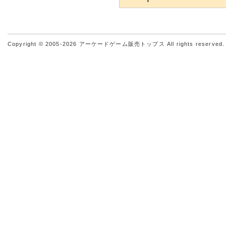
Copyright © 2005-2026
アーケードゲーム販売トップス
All rights reserved.