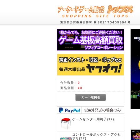
合計数量：
0
商品金額：
¥0
ゲームセンター用椅子
(12)
コントロールボックス・アクセ
サリ
(27)