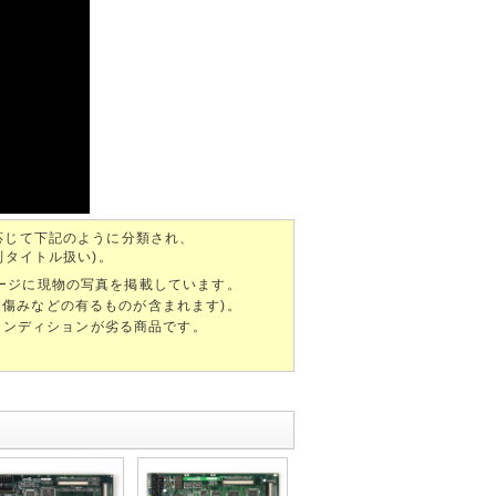
応じて下記のように分類され、
別タイトル扱い)。
ページに現物の写真を掲載しています。
、傷みなどの有るものが含まれます)。
ンディションが劣る商品です。