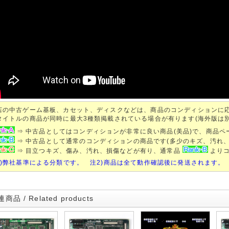
店の中古ゲーム基板、カセット、ディスクなどは、商品のコンディションに
タイトルの商品が同時に最大3種類掲載されている場合が有ります(海外版は
⇒ 中古品としてはコンディションが非常に良い商品(美品)で、商品
⇒ 中古品として通常のコンディションの商品です(多少のキズ、汚れ
⇒ 目立つキズ、傷み、汚れ、損傷などが有り、通常品
よりコ
1)弊社基準による分類です。 注2)商品は全て動作確認後に発送されます。
商品 / Related products