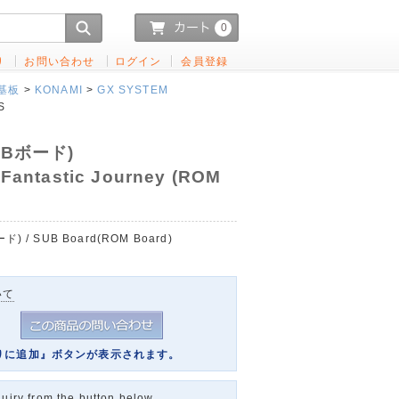
0
り
お問い合わせ
ログイン
会員登録
基板
>
KONAMI
>
GX SYSTEM
S
Bボード)
 Fantastic Journey (ROM
 / SUB Board(ROM Board)
いて
りに追加』ボタンが表示されます。
uiry from the button below.