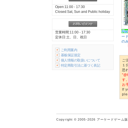
Open:11:00 - 17:30
Closed:Sat, Sun and Public holiday
営業時間:11:00 - 17:30
ード
定休日:土、日、祝日
のみ
ご利用案内
基板保証規定
個人情報の取扱いについて
ご
１
特定商取引法に基づく表記
恐
"
す
お
If 
ple
Copyright © 2005-2026
アーケードゲーム販