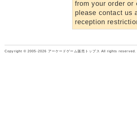
from your order or 
please contact us a
reception restrictio
Copyright © 2005-2026
アーケードゲーム販売トップス
All rights reserved.