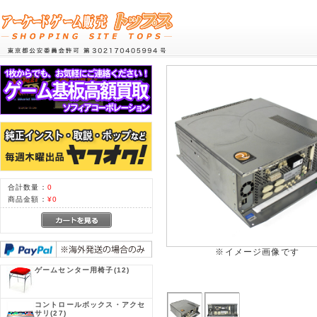
合計数量：
0
商品金額：
¥0
※イメージ画像です
ゲームセンター用椅子
(12)
コントロールボックス・アクセ
サリ
(27)