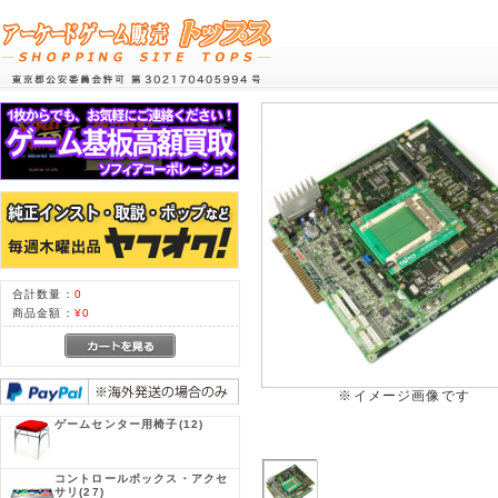
合計数量：
0
商品金額：
¥0
※イメージ画像です
ゲームセンター用椅子
(12)
コントロールボックス・アクセ
サリ
(27)