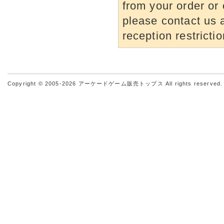
from your order or 
please contact us a
reception restrictio
Copyright © 2005-2026
アーケードゲーム販売トップス
All rights reserved.