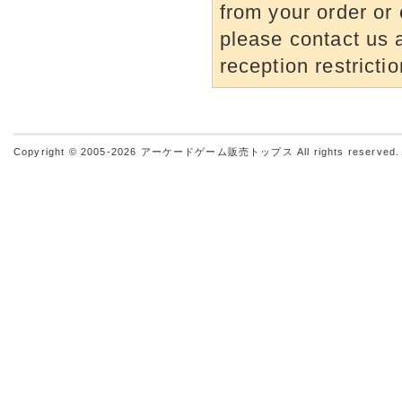
from your order or 
please contact us a
reception restrictio
Copyright © 2005-2026
アーケードゲーム販売トップス
All rights reserved.