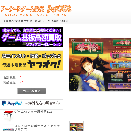
合計数量：
0
商品金額：
¥0
ゲームセンター用椅子
(12)
コントロールボックス・アクセ
サリ
(27)