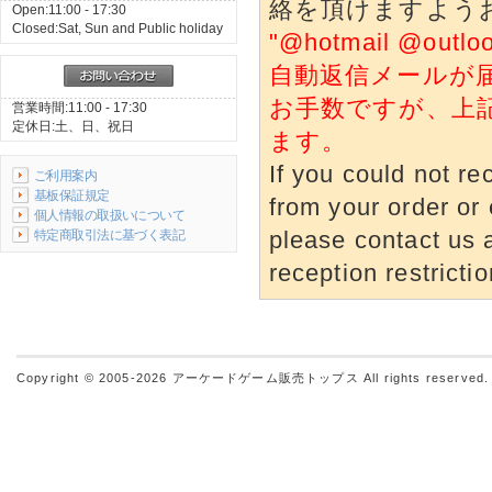
絡を頂けますよう
Open:11:00 - 17:30
Closed:Sat, Sun and Public holiday
"@hotmail @o
自動返信メールが
お手数ですが、上
営業時間:11:00 - 17:30
定休日:土、日、祝日
ます。
If you could not re
ご利用案内
基板保証規定
from your order or 
個人情報の取扱いについて
特定商取引法に基づく表記
please contact us a
reception restrictio
Copyright © 2005-2026
アーケードゲーム販売トップス
All rights reserved.