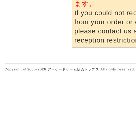
ます。
If you could not re
from your order or 
please contact us a
reception restrictio
Copyright © 2005-2026
アーケードゲーム販売トップス
All rights reserved.