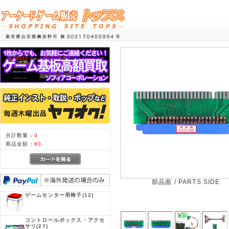
合計数量：
0
商品金額：
¥0
部品面 / PARTS SIDE
ゲームセンター用椅子
(12)
コントロールボックス・アクセ
サリ
(27)