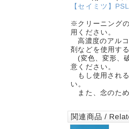
【セイミツ】PSL
※クリーニング
用ください。
高濃度のアルコ
剤などを使用す
(変色、変形、破
意ください。
もし使用される
い。
また、念のため
関連商品 / Relate