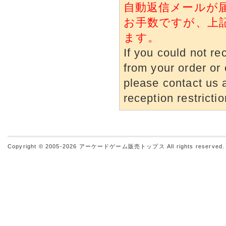
自動返信メールが
お手数ですが、上
ます。
If you could not re
from your order or 
please contact us a
reception restrictio
Copyright © 2005-2026
アーケードゲーム販売トップス
All rights reserved.