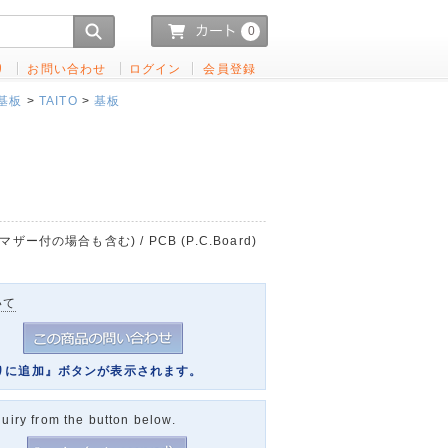
0
り
お問い合わせ
ログイン
会員登録
基板
>
TAITO
>
基板
ー付の場合も含む) / PCB (P.C.Board)
いて
りに追加』ボタンが表示されます。
uiry from the button below.