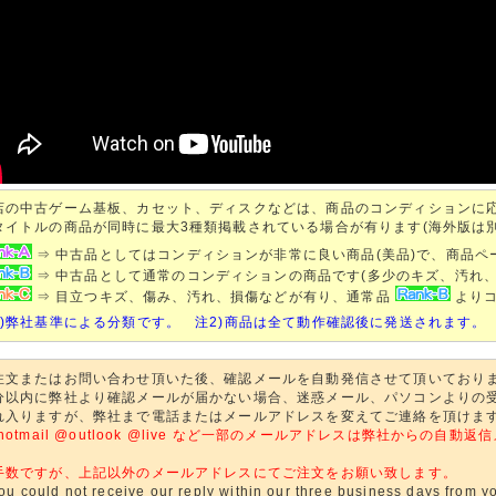
店の中古ゲーム基板、カセット、ディスクなどは、商品のコンディションに
タイトルの商品が同時に最大3種類掲載されている場合が有ります(海外版は
⇒ 中古品としてはコンディションが非常に良い商品(美品)で、商品
⇒ 中古品として通常のコンディションの商品です(多少のキズ、汚れ
⇒ 目立つキズ、傷み、汚れ、損傷などが有り、通常品
よりコ
1)弊社基準による分類です。 注2)商品は全て動作確認後に発送されます。
注文またはお問い合わせ頂いた後、確認メールを自動発信させて頂いており
分以内に弊社より確認メールが届かない場合、迷惑メール、パソコンよりの
れ入りますが、弊社まで電話またはメールアドレスを変えてご連絡を頂けま
@hotmail @outlook @live など一部のメールアドレスは弊社からの
。
手数ですが、上記以外のメールアドレスにてご注文をお願い致します。
you could not receive our reply within our three business days from yo