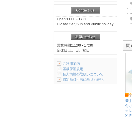
※
・
・
単
Open:11:00 - 17:30
⇒
Closed:Sat, Sun and Public holiday
関連
営業時間:11:00 - 17:30
定休日:土、日、祝日
ご利用案内
基板保証規定
個人情報の取扱いについて
特定商取引法に基づく表記
業
付
クレ
X-