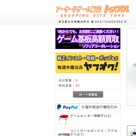
合計数量：
0
商品金額：
¥0
ゲームセンター用椅子
(12)
コントロールボックス・アクセ
サリ
(27)