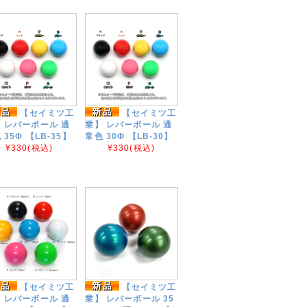
【セイミツ工
【セイミツ工
 レバーボール 通
業】 レバーボール 通
 35Φ 【LB-35】
常色 30Φ 【LB-30】
¥330
(税込)
¥330
(税込)
【セイミツ工
【セイミツ工
 レバーボール 通
業】 レバーボール 35