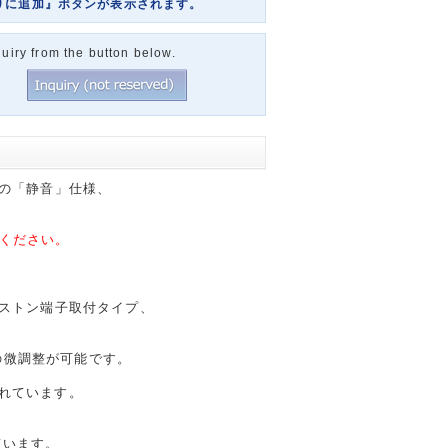
りに追加』ボタンが表示されます。
uiry from the button below.
ズの「静音」仕様、
ください。
ァストン端子取付タイプ、
の微調整が可能です。
られています。
れています。