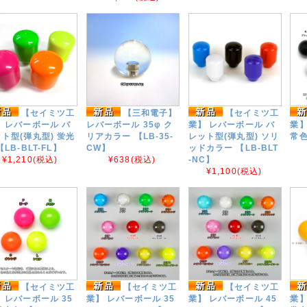
【セイミツ工
【三和電子】
【セイミツ工
 レバーボール バ
レバーボール 35φ ク
業】 レバーボール バ
業】
ト型(弾丸型) 蛍光
リアカラー 【LB-35-
レット型(弾丸型) ソリ
常色
【LB-BLT-FL】
CW】
ッドカラー 【LB-BLT
¥1,210
(税込)
¥638
(税込)
-NC】
¥1,100
(税込)
【セイミツ工
【セイミツ工
【セイミツ工
 レバーボール 35
業】 レバーボール 35
業】 レバーボール 45
業】