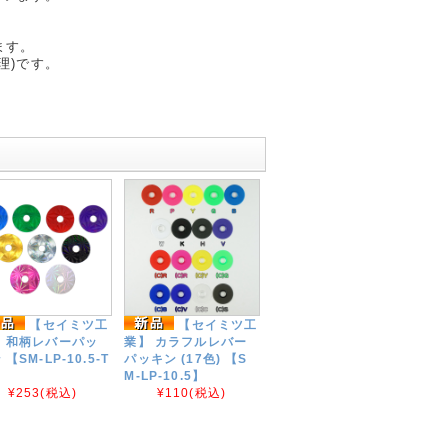
ます。
理)です。
【セイミツ工
【セイミツ工
 和柄レバーパッ
業】 カラフルレバー
 【SM-LP-10.5-T
パッキン (17色) 【S
】
M-LP-10.5】
¥253
(税込)
¥110
(税込)