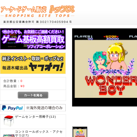
合計数量：
0
商品金額：
¥0
ゲームセンター用椅子
(12)
コントロールボックス・アクセ
サリ
(27)