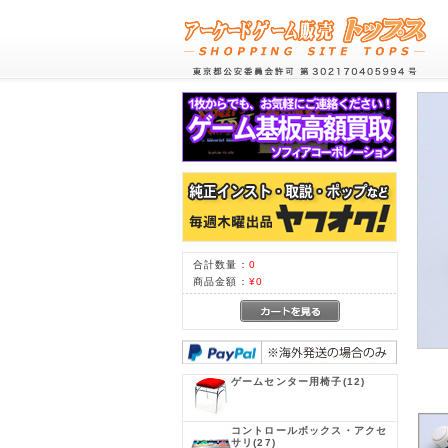
合計数量：
0
商品金額：
¥0
ゲームセンター用椅子
(12)
コントロールボックス・アクセ
サリ
(27)