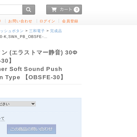
0
り
お問い合わせ
ログイン
会員登録
ッシュボタン
>
三和電子
>
完成品
-K,SWA_PB_OBSFE-...
ン (エラストマー静音) 30Φ
-30】
r Soft Sound Push
ion Type 【OBSFE-30】
いて