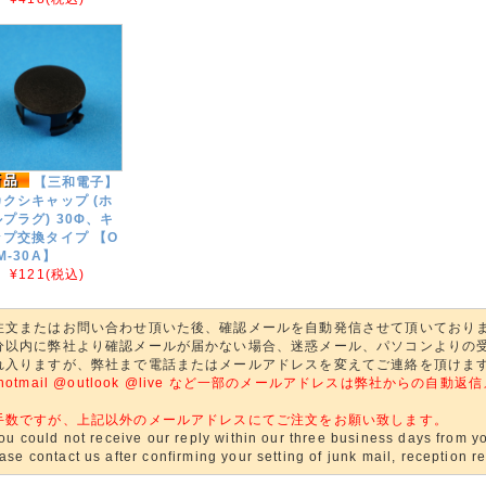
【三和電子】
クシキャップ (ホ
プラグ) 30Φ、キ
ップ交換タイプ 【O
M-30A】
¥121
(税込)
注文またはお問い合わせ頂いた後、確認メールを自動発信させて頂いており
分以内に弊社より確認メールが届かない場合、迷惑メール、パソコンよりの
れ入りますが、弊社まで電話またはメールアドレスを変えてご連絡を頂けま
@hotmail @outlook @live など一部のメールアドレスは弊社からの
。
手数ですが、上記以外のメールアドレスにてご注文をお願い致します。
you could not receive our reply within our three business days from yo
ase contact us after confirming your setting of junk mail, reception res