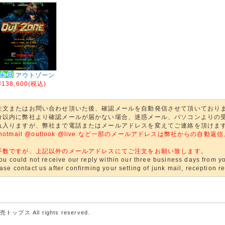
アウトゾーン
¥138,600
(税込)
注文またはお問い合わせ頂いた後、確認メールを自動発信させて頂いており
分以内に弊社より確認メールが届かない場合、迷惑メール、パソコンよりの
れ入りますが、弊社まで電話またはメールアドレスを変えてご連絡を頂けま
@hotmail @outlook @live など一部のメールアドレスは弊社からの
。
手数ですが、上記以外のメールアドレスにてご注文をお願い致します。
you could not receive our reply within our three business days from yo
ase contact us after confirming your setting of junk mail, reception res
売トップス
All rights reserved.