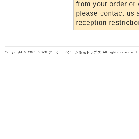
from your order or 
please contact us a
reception restrictio
Copyright © 2005-2026
アーケードゲーム販売トップス
All rights reserved.