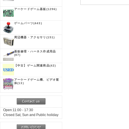
アーケードゲーム基板
(1296)
ゲームパーツ
(443)
周辺機器・アクセサリ
(151)
基板修理・ハーネス作成用品
(87)
【中古】ゲーム関連商品
(42)
アーケードゲーム機、ビデオ筐
体
(13)
Open:11:00 - 17:30
Closed:Sat, Sun and Public holiday