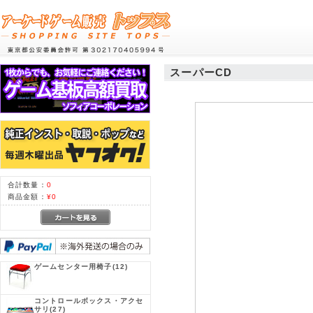
スーパーCD
合計数量：
0
商品金額：
¥0
ゲームセンター用椅子
(12)
コントロールボックス・アクセ
サリ
(27)