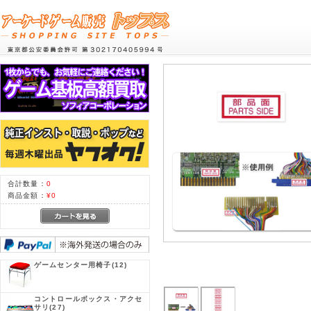
合計数量：
0
商品金額：
¥0
ゲームセンター用椅子
(12)
コントロールボックス・アクセ
サリ
(27)