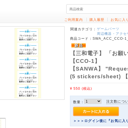
ご利用案内
購入履歴
お気に入
ゲームパーツ
関連カテゴリ：
周辺機器・アクセ
商品コード：
SWA_ACC_CCO-1
【三和電子】 「お願い
【CCO-1】
【SANWA】 "Request 
(5 stickers/sheet)
¥ 550
(税込)
注文数につ
数量：
＞＞＞ログイン後に『お気に入