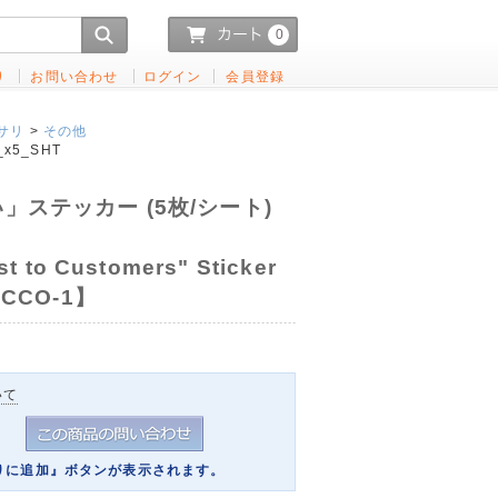
0
り
お問い合わせ
ログイン
会員登録
サリ
>
その他
_x5_SHT
」ステッカー (5枚/シート)
to Customers" Sticker
 【CCO-1】
いて
りに追加』ボタンが表示されます。