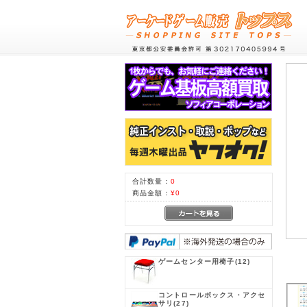
合計数量：
0
商品金額：
¥0
ゲームセンター用椅子
(12)
コントロールボックス・アクセ
サリ
(27)