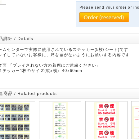
Please send your order or inq
詳細 / Details
ームセンターで実際に使用されているステッカー(5枚/シート)です
レイしていないお客様に、席を塞がないようにお願いする内容です
文面 「プレイされない方の着席はご遠慮ください」
ステッカー1枚のサイズ(縦x横): 40x60mm
商品 / Related products