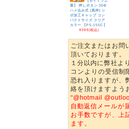
【セイミツ工
業】 押しボタン 30Φ
ハメ込み式 (黒枠) シ
ボ加工キャップ コン
パクトサイズ クリア
カラー 【PS-15SC】
¥396
(税込)
ご注文またはお問
頂いております。
１分以内に弊社よ
コンよりの受信制
恐れ入りますが、
絡を頂けますよう
"@hotmail @o
自動返信メールが
お手数ですが、上
ます。