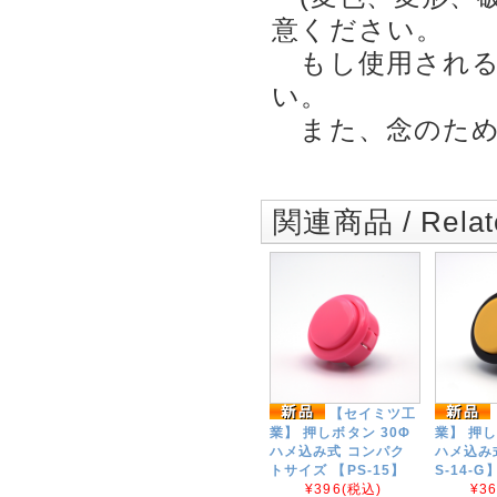
意ください。
もし使用される
い。
また、念のため
関連商品 / Relate
【セイミツ工
業】 押しボタン 30Φ
業】 押し
ハメ込み式 コンパク
ハメ込み式
トサイズ 【PS-15】
S-14-G
¥396
(税込)
¥3