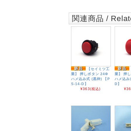
関連商品 / Relate
【セイミツ工
業】 押しボタン 24Φ
業】 押し
ハメ込み式 (黒枠) 【P
ハメ込み式
S-14-D】
D】
¥363
(税込)
¥3