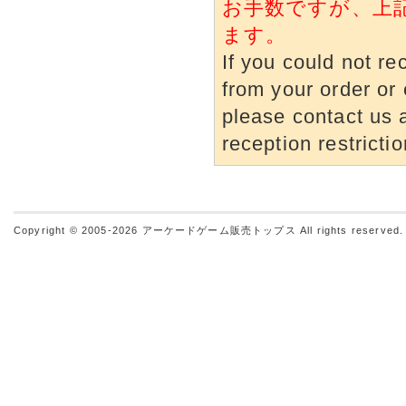
お手数ですが、上
ます。
If you could not re
from your order or 
please contact us a
reception restrictio
Copyright © 2005-2026
アーケードゲーム販売トップス
All rights reserved.