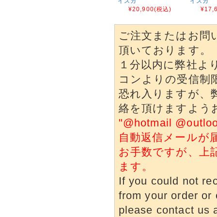
イスカ
イスカ
¥20,900
(税込)
¥17,
ご注文またはお問
頂いております。
１分以内に弊社よ
コンよりの受信制
恐れ入りますが、
絡を頂けますよう
"@hotmail @o
自動返信メールが
お手数ですが、上
ます。
If you could not re
from your order or 
please contact us a